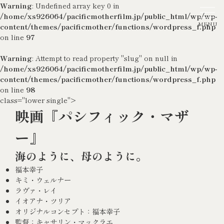
Warning
: Undefined array key 0 in
/home/xs926064/pacificmotherfilm.jp/public_html/wp/wp-
content/themes/pacificmother/functions/wordpress_f.php
on line
97
Warning
: Attempt to read property "slug" on null in
/home/xs926064/pacificmotherfilm.jp/public_html/wp/wp-
content/themes/pacificmother/functions/wordpress_f.php
on line
98
class="lower single">
映画『パシフィック・マザ
ー』
海のように、母のように。
福本幸子
キミ・ウェルナー
ラヴァ・レイ
イオアナ・ツリア
オリジナルコンセプト：福本幸子
監督：キャサリン・マックラエ