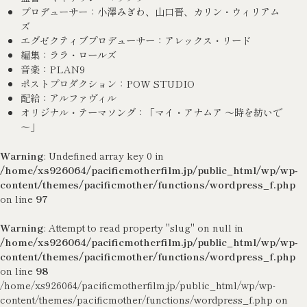
プロデューサー：小澤みぎわ、山口晋、カリン・ウィリアム
ズ
エグゼクティブプロデューサー：アレックス・リード
編集：ララ・ロールズ
音楽：PLAN9
ポストプロダクション：POW STUDIO
配給：アルファヴィル
オリジナル・テーマソング：「マイ・アナムア ～時を紡いで
～」
Warning
: Undefined array key 0 in
/home/xs926064/pacificmotherfilm.jp/public_html/wp/wp-
content/themes/pacificmother/functions/wordpress_f.php
on line
97
Warning
: Attempt to read property "slug" on null in
/home/xs926064/pacificmotherfilm.jp/public_html/wp/wp-
content/themes/pacificmother/functions/wordpress_f.php
on line
98
/home/xs926064/pacificmotherfilm.jp/public_html/wp/wp-
content/themes/pacificmother/functions/wordpress_f.php on