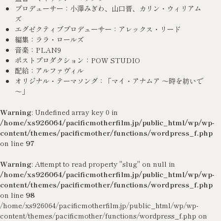
プロデューサー：小澤みぎわ、山口晋、カリン・ウィリアム
ズ
エグゼクティブプロデューサー：アレックス・リード
編集：ララ・ロールズ
音楽：PLAN9
ポストプロダクション：POW STUDIO
配給：アルファヴィル
オリジナル・テーマソング：「マイ・アナムア ～時を紡いで
～」
Warning
: Undefined array key 0 in
/home/xs926064/pacificmotherfilm.jp/public_html/wp/wp-
content/themes/pacificmother/functions/wordpress_f.php
on line
97
Warning
: Attempt to read property "slug" on null in
/home/xs926064/pacificmotherfilm.jp/public_html/wp/wp-
content/themes/pacificmother/functions/wordpress_f.php
on line
98
/home/xs926064/pacificmotherfilm.jp/public_html/wp/wp-
content/themes/pacificmother/functions/wordpress_f.php on