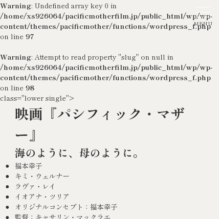
Warning
: Undefined array key 0 in
/home/xs926064/pacificmotherfilm.jp/public_html/wp/wp-
content/themes/pacificmother/functions/wordpress_f.php
on line
97
Warning
: Attempt to read property "slug" on null in
/home/xs926064/pacificmotherfilm.jp/public_html/wp/wp-
content/themes/pacificmother/functions/wordpress_f.php
on line
98
class="lower single">
映画『パシフィック・マザ
ー』
海のように、母のように。
福本幸子
キミ・ウェルナー
ラヴァ・レイ
イオアナ・ツリア
オリジナルコンセプト：福本幸子
監督：キャサリン・マックラエ