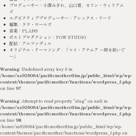
プロデューサー：小澤みぎわ、山口晋、カリン・ウィリアム
ズ
エグゼクティブプロデューサー：アレックス・リード
編集：ララ・ロールズ
音楽：PLAN9
ポストプロダクション：POW STUDIO
配給：アルファヴィル
オリジナル・テーマソング：「マイ・アナムア ～時を紡いで
～」
Warning
: Undefined array key 0 in
/home/xs926064/pacificmotherfilm.jp/public_html/wp/wp-
content/themes/pacificmother/functions/wordpress_f.php
on line
97
Warning
: Attempt to read property "slug" on null in
/home/xs926064/pacificmotherfilm.jp/public_html/wp/wp-
content/themes/pacificmother/functions/wordpress_f.php
on line
98
/home/xs926064/pacificmotherfilm.jp/public_html/wp/wp-
content/themes/pacificmother/functions/wordpress_f.php on