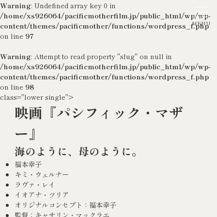
Warning
: Undefined array key 0 in
/home/xs926064/pacificmotherfilm.jp/public_html/wp/wp-
content/themes/pacificmother/functions/wordpress_f.php
on line
97
Warning
: Attempt to read property "slug" on null in
/home/xs926064/pacificmotherfilm.jp/public_html/wp/wp-
content/themes/pacificmother/functions/wordpress_f.php
on line
98
class="lower single">
映画『パシフィック・マザ
ー』
海のように、母のように。
福本幸子
キミ・ウェルナー
ラヴァ・レイ
イオアナ・ツリア
オリジナルコンセプト：福本幸子
監督：キャサリン・マックラエ