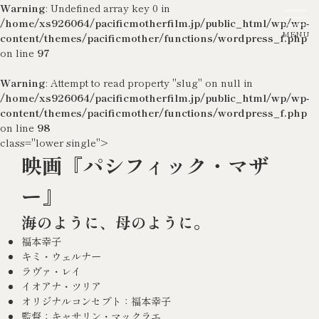
Warning
: Undefined array key 0 in
/home/xs926064/pacificmotherfilm.jp/public_html/wp/wp-
content/themes/pacificmother/functions/wordpress_f.php
on line
97
Warning
: Attempt to read property "slug" on null in
/home/xs926064/pacificmotherfilm.jp/public_html/wp/wp-
content/themes/pacificmother/functions/wordpress_f.php
on line
98
class="lower single">
映画『パシフィック・マザ
ー』
海のように、母のように。
福本幸子
キミ・ウェルナー
ラヴァ・レイ
イオアナ・ツリア
オリジナルコンセプト：福本幸子
監督：キャサリン・マックラエ