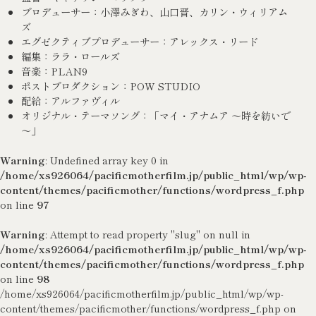
プロデューサー：小澤みぎわ、山口晋、カリン・ウィリアム
ズ
エグゼクティブプロデューサー：アレックス・リード
編集：ララ・ロールズ
音楽：PLAN9
ポストプロダクション：POW STUDIO
配給：アルファヴィル
オリジナル・テーマソング：「マイ・アナムア ～時を紡いで
～」
Warning
: Undefined array key 0 in
/home/xs926064/pacificmotherfilm.jp/public_html/wp/wp-
content/themes/pacificmother/functions/wordpress_f.php
on line
97
Warning
: Attempt to read property "slug" on null in
/home/xs926064/pacificmotherfilm.jp/public_html/wp/wp-
content/themes/pacificmother/functions/wordpress_f.php
on line
98
/home/xs926064/pacificmotherfilm.jp/public_html/wp/wp-
content/themes/pacificmother/functions/wordpress_f.php on