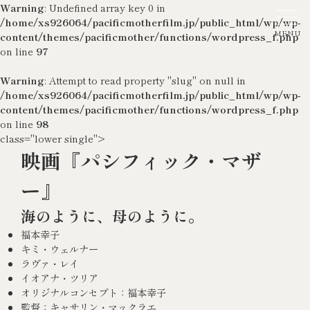
Warning
: Undefined array key 0 in
/home/xs926064/pacificmotherfilm.jp/public_html/wp/wp-
content/themes/pacificmother/functions/wordpress_f.php
on line
97
Warning
: Attempt to read property "slug" on null in
/home/xs926064/pacificmotherfilm.jp/public_html/wp/wp-
content/themes/pacificmother/functions/wordpress_f.php
on line
98
class="lower single">
映画『パシフィック・マザ
ー』
海のように、母のように。
福本幸子
キミ・ウェルナー
ラヴァ・レイ
イオアナ・ツリア
オリジナルコンセプト：福本幸子
監督：キャサリン・マックラエ