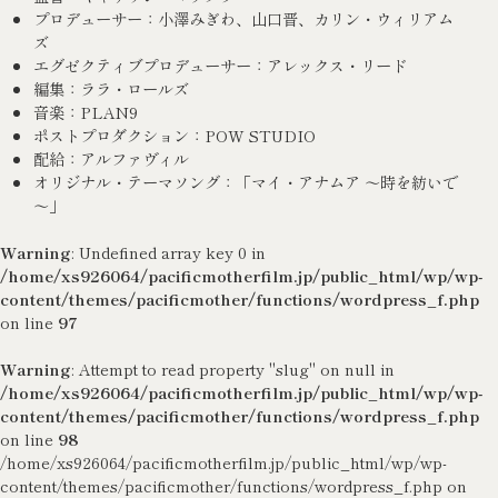
プロデューサー：小澤みぎわ、山口晋、カリン・ウィリアム
ズ
エグゼクティブプロデューサー：アレックス・リード
編集：ララ・ロールズ
音楽：PLAN9
ポストプロダクション：POW STUDIO
配給：アルファヴィル
オリジナル・テーマソング：「マイ・アナムア ～時を紡いで
～」
Warning
: Undefined array key 0 in
/home/xs926064/pacificmotherfilm.jp/public_html/wp/wp-
content/themes/pacificmother/functions/wordpress_f.php
on line
97
Warning
: Attempt to read property "slug" on null in
/home/xs926064/pacificmotherfilm.jp/public_html/wp/wp-
content/themes/pacificmother/functions/wordpress_f.php
on line
98
/home/xs926064/pacificmotherfilm.jp/public_html/wp/wp-
content/themes/pacificmother/functions/wordpress_f.php on