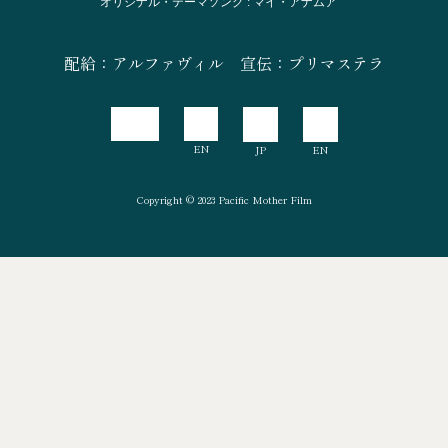
オリジナル・テーマソング : マイ・アナムア
配給：アルファヴィル
宣伝：プリマステラ
Copyright © 2023 Pacific Mother Film