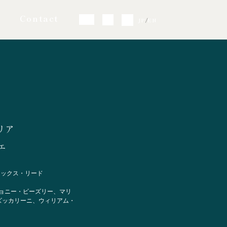
Contact
JP
/
EN
リア
エ
レックス・リード
ョニー・ビーズリー、マリ
ズッカリーニ、ウィリアム・