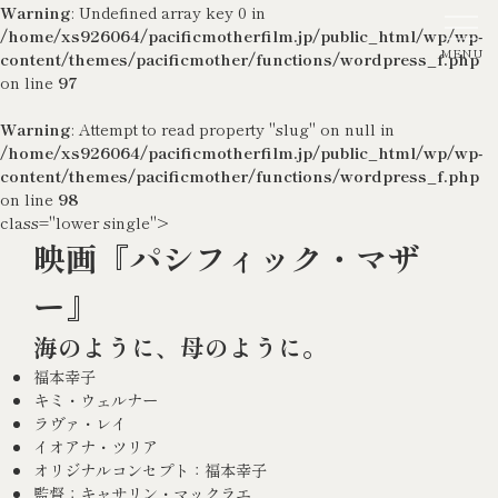
Warning
: Undefined array key 0 in
/home/xs926064/pacificmotherfilm.jp/public_html/wp/wp-
content/themes/pacificmother/functions/wordpress_f.php
on line
97
Warning
: Attempt to read property "slug" on null in
/home/xs926064/pacificmotherfilm.jp/public_html/wp/wp-
content/themes/pacificmother/functions/wordpress_f.php
on line
98
class="lower single">
映画『パシフィック・マザ
ー』
海のように、母のように。
福本幸子
キミ・ウェルナー
ラヴァ・レイ
イオアナ・ツリア
オリジナルコンセプト：福本幸子
監督：キャサリン・マックラエ