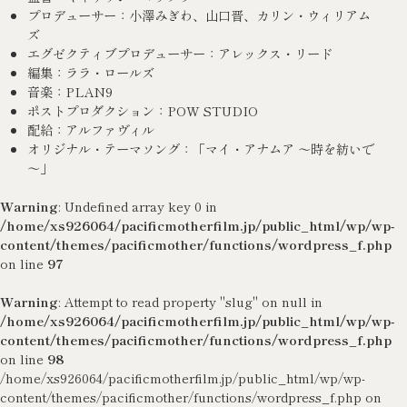
プロデューサー：小澤みぎわ、山口晋、カリン・ウィリアム
ズ
エグゼクティブプロデューサー：アレックス・リード
編集：ララ・ロールズ
音楽：PLAN9
ポストプロダクション：POW STUDIO
配給：アルファヴィル
オリジナル・テーマソング：「マイ・アナムア ～時を紡いで
～」
Warning
: Undefined array key 0 in
/home/xs926064/pacificmotherfilm.jp/public_html/wp/wp-
content/themes/pacificmother/functions/wordpress_f.php
on line
97
Warning
: Attempt to read property "slug" on null in
/home/xs926064/pacificmotherfilm.jp/public_html/wp/wp-
content/themes/pacificmother/functions/wordpress_f.php
on line
98
/home/xs926064/pacificmotherfilm.jp/public_html/wp/wp-
content/themes/pacificmother/functions/wordpress_f.php on